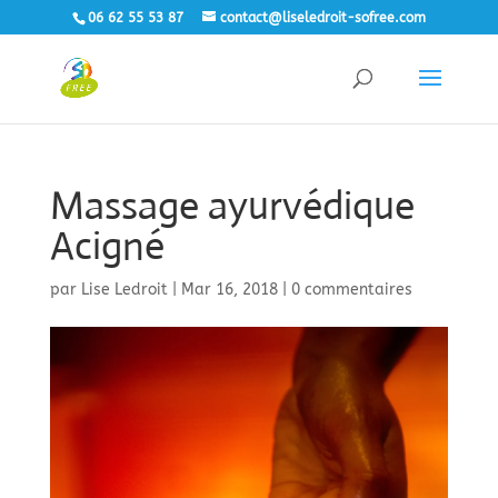
06 62 55 53 87
contact@liseledroit-sofree.com
Massage ayurvédique
Acigné
par
Lise Ledroit
|
Mar 16, 2018
|
0 commentaires