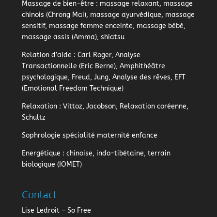
Massage de bien-être
: massage relaxant, massage
chinois (Chrong Mai), massage ayurvédique, massage
sensitif, massage femme enceinte, massage bébé,
massage assis (Amma), shiatsu
Relation d’aide
: Carl Roger, Analyse
Transactionnelle (Eric Berne), Amphithéâtre
psychologique, Freud, Jung, Analyse des rêves, EFT
(Emotional Freedom Technique)
Relaxation
: Vittoz, Jacobson, Relaxation coréenne,
Schultz
Sophrologie
spécialité maternité enfance
Energétique
: chinoise, indo-tibétaine, terrain
biologique (IOMET)
Contact
Lise Ledroit – So Free