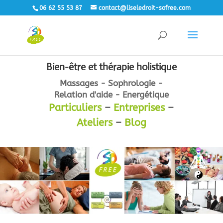
06 62 55 53 87
contact@liseledroit-sofree.com
Bien-être et thérapie holistique
Massages - Sophrologie -
Relation d'aide - Energétique
Particuliers
–
Entreprises
–
Ateliers
–
Blog