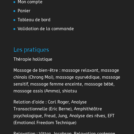
Mon compte
Panier
Tableau de bord
Validation de la commande
Les pratiques
Thérapie holistique
Massage de bien-être
: massage relaxant, massage
chinois (Chrong Mai), massage ayurvédique, massage
sensitif, massage femme enceinte, massage bébé,
massage assis (Amma), shiatsu
Relation d’aide
: Carl Roger, Analyse
Transactionnelle (Eric Berne), Amphithéâtre
psychologique, Freud, Jung, Analyse des rêves, EFT
(Emotional Freedom Technique)
Relaxation
: Vittoz, Jacobson, Relaxation coréenne,