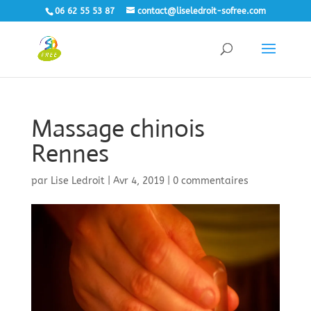
06 62 55 53 87
contact@liseledroit-sofree.com
Massage chinois
Rennes
par
Lise Ledroit
|
Avr 4, 2019
|
0 commentaires