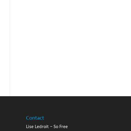
Contact
Lise Ledroit – So Free