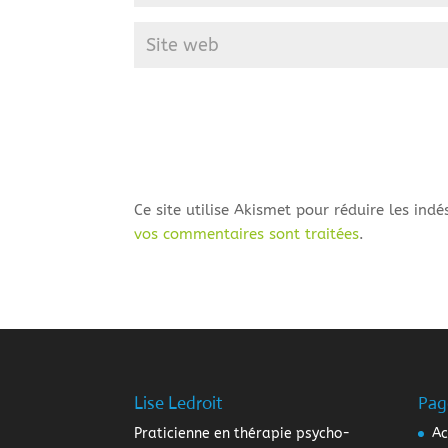
Ce site utilise Akismet pour réduire les indé
vos commentaires sont traitées
.
Lise Ledroit
Pag
Praticienne en thérapie psycho-
Ac