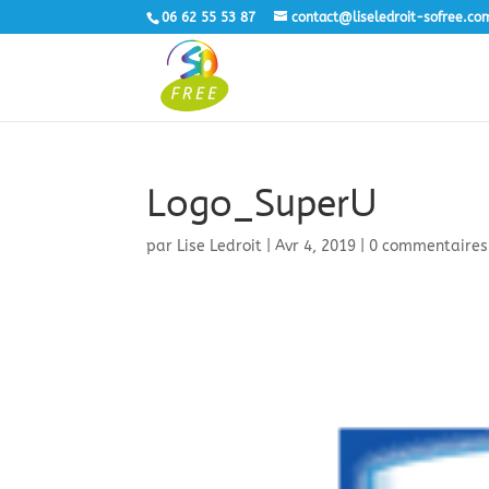
06 62 55 53 87
contact@liseledroit-sofree.co
Logo_SuperU
par
Lise Ledroit
|
Avr 4, 2019
|
0 commentaires