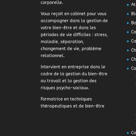
corporelle.
At
Vous reçoit en cabinet pour vous
Bl
accompagner dans la gestion de
Bo
votre bien-être et dans les
Ca
périodes de vie difficiles : stress,
Ca
maladie, séparation,
changement de vie, problème
Ch
relationnel.
Ch
Intervient en entreprise dans le
Co
cadre de la gestion du bien-être
au travail et la gestion des
risques psycho-sociaux.
Formatrice en techniques
thérapeutiques et de bien-être
Co