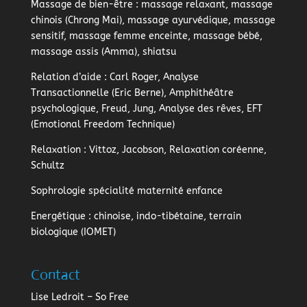
Massage de bien-être
: massage relaxant, massage
chinois (Chrong Mai), massage ayurvédique, massage
sensitif, massage femme enceinte, massage bébé,
massage assis (Amma), shiatsu
Relation d’aide
: Carl Roger, Analyse
Transactionnelle (Eric Berne), Amphithéâtre
psychologique, Freud, Jung, Analyse des rêves, EFT
(Emotional Freedom Technique)
Relaxation
: Vittoz, Jacobson, Relaxation coréenne,
Schultz
Sophrologie
spécialité maternité enfance
Energétique
: chinoise, indo-tibétaine, terrain
biologique (IOMET)
Contact
Lise Ledroit – So Free