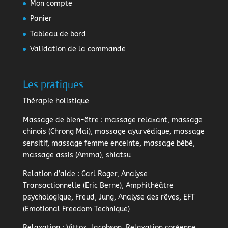
Mon compte
Panier
Tableau de bord
Validation de la commande
Les pratiques
Thérapie holistique
Massage de bien-être
: massage relaxant, massage
chinois (Chrong Mai), massage ayurvédique, massage
sensitif, massage femme enceinte, massage bébé,
massage assis (Amma), shiatsu
Relation d’aide
: Carl Roger, Analyse
Transactionnelle (Eric Berne), Amphithéâtre
psychologique, Freud, Jung, Analyse des rêves, EFT
(Emotional Freedom Technique)
Relaxation
: Vittoz, Jacobson, Relaxation coréenne,