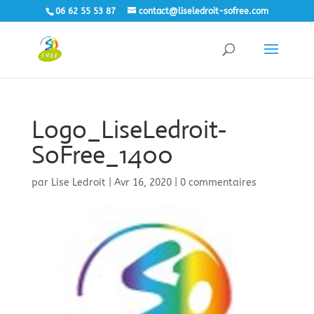
06 62 55 53 87
contact@liseledroit-sofree.com
Logo_LiseLedroit-
SoFree_1400
par
Lise Ledroit
|
Avr 16, 2020
|
0 commentaires