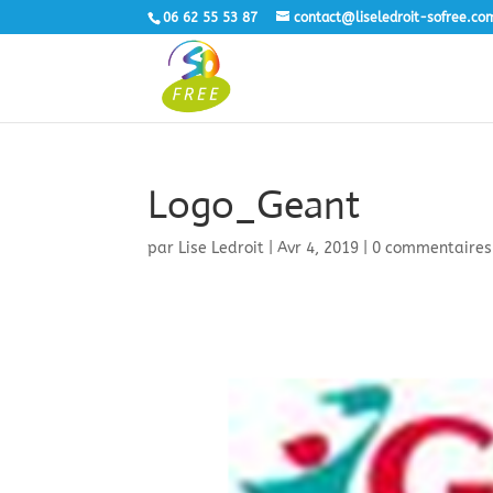
06 62 55 53 87
contact@liseledroit-sofree.co
Logo_Geant
par
Lise Ledroit
|
Avr 4, 2019
|
0 commentaires