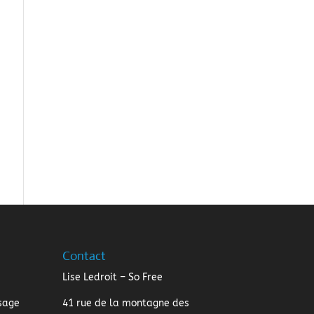
Contact
Lise Ledroit – So Free
sage
41 rue de la montagne des