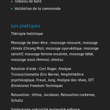
Tableau de bord
Validation de la commande
Les pratiques
Thérapie holistique
Massage de bien-être
: massage relaxant, massage
chinois (Chrong Mai), massage ayurvédique, massage
sensitif, massage femme enceinte, massage bébé,
massage assis (Amma), shiatsu
Relation d’aide
: Carl Roger, Analyse
Transactionnelle (Eric Berne), Amphithéâtre
psychologique, Freud, Jung, Analyse des rêves, EFT
(Emotional Freedom Technique)
Relaxation
: Vittoz, Jacobson, Relaxation coréenne,
Schultz
Sophrologie
spécialité maternité enfance