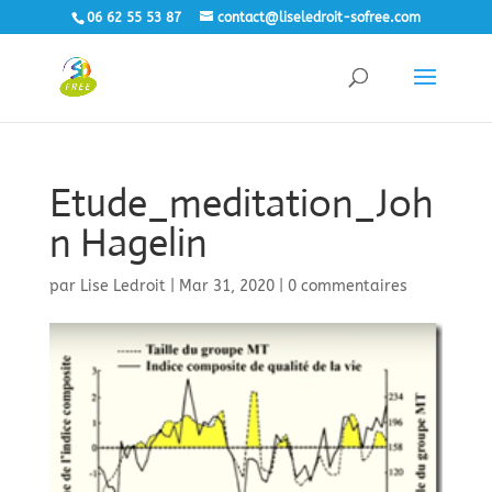
06 62 55 53 87
contact@liseledroit-sofree.com
Etude_meditation_Joh
n Hagelin
par
Lise Ledroit
|
Mar 31, 2020
|
0 commentaires