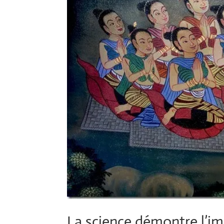
La science démontre l’im