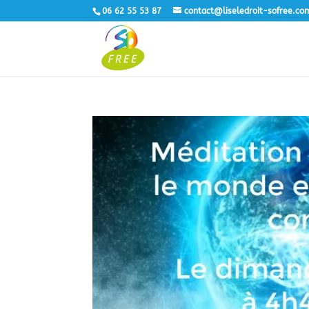
06 62 55 53 87
contact@liseledroit-sofree.co