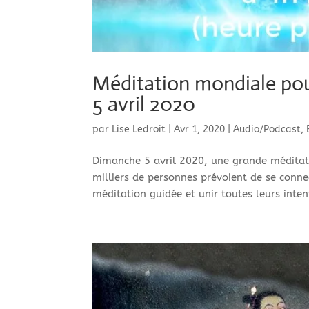
Méditation mondiale pour
5 avril 2020
par
Lise Ledroit
|
Avr 1, 2020
|
Audio/Podcast
,
Dimanche 5 avril 2020, une grande méditati
milliers de personnes prévoient de se con
méditation guidée et unir toutes leurs intent