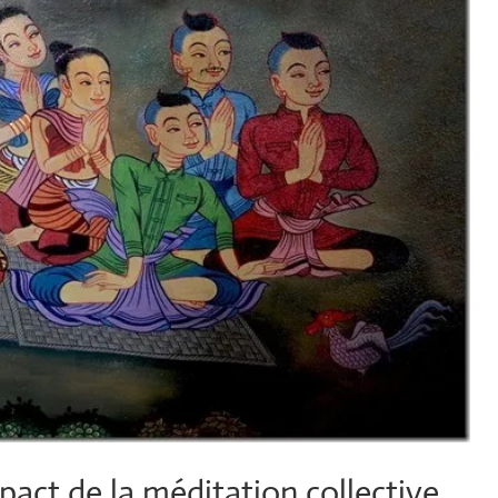
pact de la méditation collective