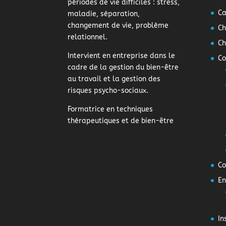
périodes de vie difficiles : stress,
Ca
maladie, séparation,
changement de vie, problème
Ch
relationnel.
Ch
Intervient en entreprise dans le
Co
cadre de la gestion du bien-être
au travail et la gestion des
risques psycho-sociaux.
Formatrice en techniques
thérapeutiques et de bien-être
Co
En
In