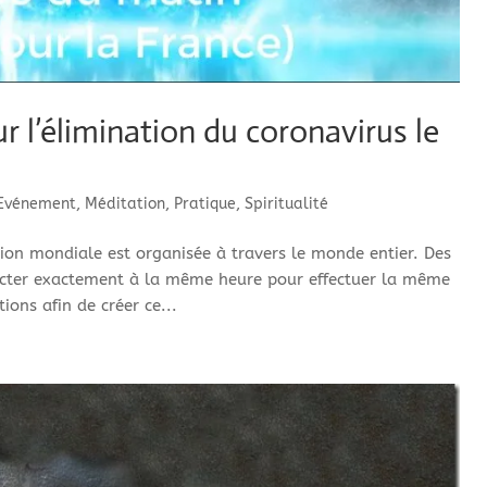
 l’élimination du coronavirus le
Evénement
,
Méditation
,
Pratique
,
Spiritualité
on mondiale est organisée à travers le monde entier. Des
necter exactement à la même heure pour effectuer la même
ions afin de créer ce...