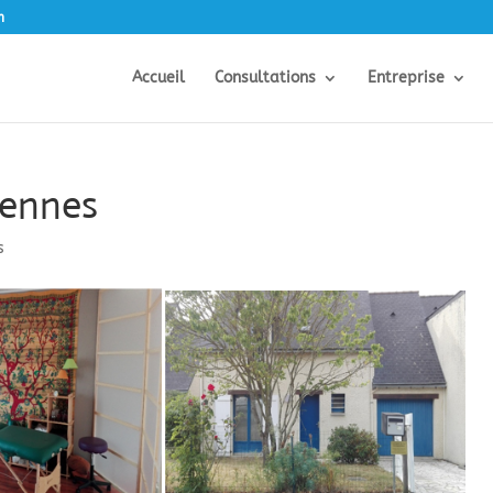
m
Accueil
Consultations
Entreprise
Rennes
s