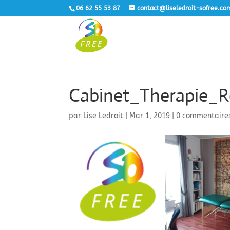
06 62 55 53 87
contact@liseledroit-sofree.co
Cabinet_Therapie_
par
Lise Ledroit
|
Mar 1, 2019
|
0 commentaire