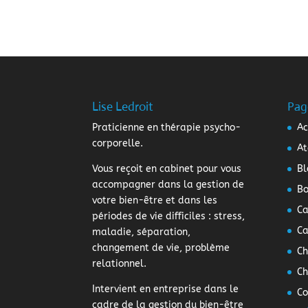
Lise Ledroit
Pag
Praticienne en thérapie psycho-
Ac
corporelle.
At
Vous reçoit en cabinet pour vous
Bl
accompagner dans la gestion de
Bo
votre bien-être et dans les
Ca
périodes de vie difficiles : stress,
Ca
maladie, séparation,
changement de vie, problème
Ch
relationnel.
Ch
Intervient en entreprise dans le
Co
cadre de la gestion du bien-être