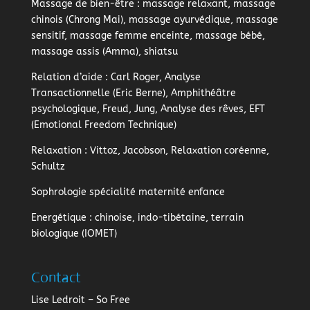
Massage de bien-être
: massage relaxant, massage
chinois (Chrong Mai), massage ayurvédique, massage
sensitif, massage femme enceinte, massage bébé,
massage assis (Amma), shiatsu
Relation d’aide
: Carl Roger, Analyse
Transactionnelle (Eric Berne), Amphithéâtre
psychologique, Freud, Jung, Analyse des rêves, EFT
(Emotional Freedom Technique)
Relaxation
: Vittoz, Jacobson, Relaxation coréenne,
Schultz
Sophrologie
spécialité maternité enfance
Energétique
: chinoise, indo-tibétaine, terrain
biologique (IOMET)
Contact
Lise Ledroit – So Free