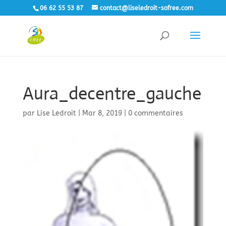
06 62 55 53 87
contact@liseledroit-sofree.com
Aura_decentre_gauche
par
Lise Ledroit
|
Mar 8, 2019
|
0 commentaires