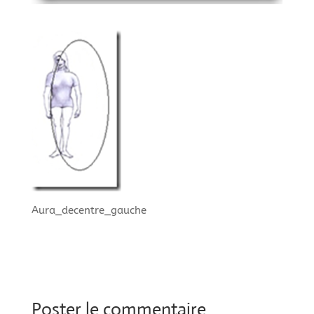
Aura_decentre_gauche
Poster le commentaire