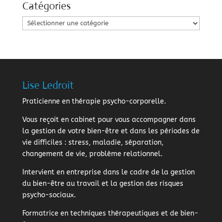
Catégories
Catégories
Lise Ledroit
Praticienne en thérapie psycho-corporelle.
Vous reçoit en cabinet pour vous accompagner dans
la gestion de votre bien-être et dans les périodes de
vie difficiles : stress, maladie, séparation,
changement de vie, problème relationnel.
Intervient en entreprise dans le cadre de la gestion
du bien-être au travail et la gestion des risques
psycho-sociaux.
Formatrice en techniques thérapeutiques et de bien-