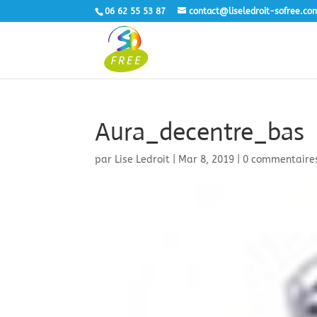
06 62 55 53 87
contact@liseledroit-sofree.co
Aura_decentre_bas
par
Lise Ledroit
|
Mar 8, 2019
|
0 commentaire