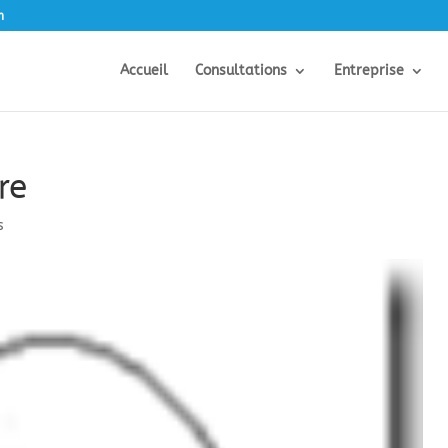
m
Accueil
Consultations
Entreprise
re
s