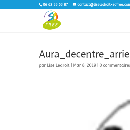
06 62 55 53 87
contact@liseledroit-sofree.co
Aura_decentre_arrie
par
Lise Ledroit
|
Mar 8, 2019
|
0 commentaire