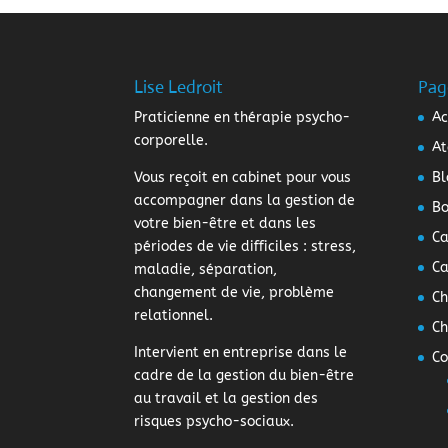
Lise Ledroit
Pag
Praticienne en thérapie psycho-
Ac
corporelle.
At
Vous reçoit en cabinet pour vous
Bl
accompagner dans la gestion de
Bo
votre bien-être et dans les
Ca
périodes de vie difficiles : stress,
Ca
maladie, séparation,
changement de vie, problème
Ch
relationnel.
Ch
Intervient en entreprise dans le
Co
cadre de la gestion du bien-être
au travail et la gestion des
risques psycho-sociaux.