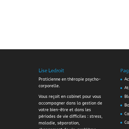
Lise Ledroit
Pag
Praticienne en thérapie psycho-
Ac
corporelle.
At
Vous reçoit en cabinet pour vous
Bl
accompagner dans la gestion de
Bo
votre bien-être et dans les
Ca
périodes de vie difficiles : stress,
Ca
maladie, séparation,