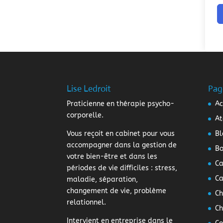
Lise Ledroit
Pag
Praticienne en thérapie psycho-
Ac
corporelle.
At
Vous reçoit en cabinet pour vous
Bl
accompagner dans la gestion de
Bo
votre bien-être et dans les
Ca
périodes de vie difficiles : stress,
Ca
maladie, séparation,
changement de vie, problème
Ch
relationnel.
Ch
Intervient en entreprise dans le