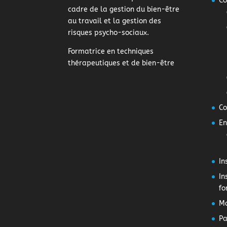
Co
cadre de la gestion du bien-être
au travail et la gestion des
risques psycho-sociaux.
Formatrice en techniques
thérapeutiques et de bien-être
Co
En
In
In
fo
M
Pa