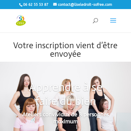
06 62 55 53 87
contact@liseledroit-sofree.com
Votre inscription vient d’être
envoyée
Apprendre à se
faire du bien
Ateliers conviviaux de 8 personnes
maximum